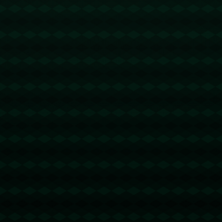
赛中做出的每一次关键决定。通过这样的方式，球员逐步形成判断
力，并学会在高压环境下快速权衡利弊。
## **案例：贝林厄姆的赛场智慧**
说到多特蒙德青训的成果，不得不提**英格兰中场贝林厄姆**。这位
在场上司职中场的年轻天才从未以“花哨技术”见长，但其赛场阅读
能力和快速决策使他迅速崭露头角。
无论是传球时机的选择，还是关键区域的跑动，贝林厄姆总能在瞬
间**捕捉最佳选项**，并通过优异的执行力将其转化为得分机会。在
与曼城的一场欧冠关键较量中，贝林厄姆面对对手的高压逼抢，没
有选择复杂的盘带过人，而是果断横传给已跑出空位的队友，随后
快速向前插入禁区，最终帮助球队形成进球机会。这种冷静、高效
的“赛场大脑”正是*决策力优先于技术表现*的最佳写照。
## **培养决策力的最终意义**
足球是一项团队运动，个体的**决策行为**往往决定着整体比赛的走