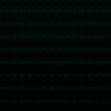
向。正如多特蒙德青训总监所言：“技术可以通过后续训练提升，但
决策力则是球员长期习惯与意识的积累。”
这也引发了一个深刻的思考：青训真的仅仅是培养技术天才吗？答
案显然是否定的。**现代足球更考验球员的思维速度、战术意识以
及决策质量。**
未来，像多特蒙德这样的俱乐部的青训理念或将成为行业标准。在
这个技术、体能、策略齐头并进的竞技场上，提升决策力不仅提升
了个人竞争力，更让整个团队的战斗力大幅增强——而这，正是足
球的未来！
上一篇：若阿森纳战胜利物浦，将完成队史在联赛中取胜2000
场的里程碑.
下一篇：不装了摊牌了！身价2.5亿美元的布莱斯维特，有意收
购西班牙人.
栏目导航