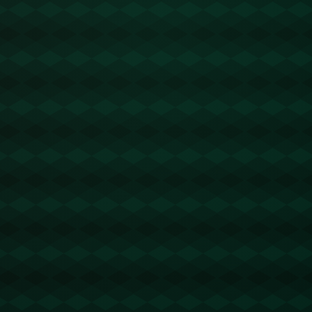
维特不止是一名球员，他还是一位成功的企业家。多年来，他在房地产、
，他的多项投资已为他累计了大约2.5亿美元的资产。对于布莱斯维特来
的表达。
西班牙人的战略意图**
位颇具商业头脑的投资者，布莱斯维特有意收购西班牙人可以被视作其扩
好的声誉和广泛的球迷基础。*对布莱斯维特来说，收购西班牙人不仅能够
带来更多的机会。*
牙人的潜在价值**
人近年来在西甲联赛中表现尤为突出，其俱乐部管理团队也在不断寻求革
响，但这并没有削弱其在市场中的吸引力。**布莱斯维特的资金注入和管理