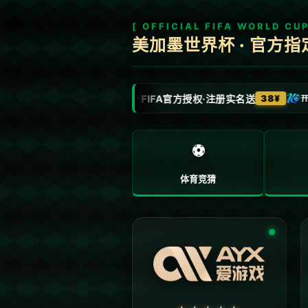
网站首页
关于我们
产品中心