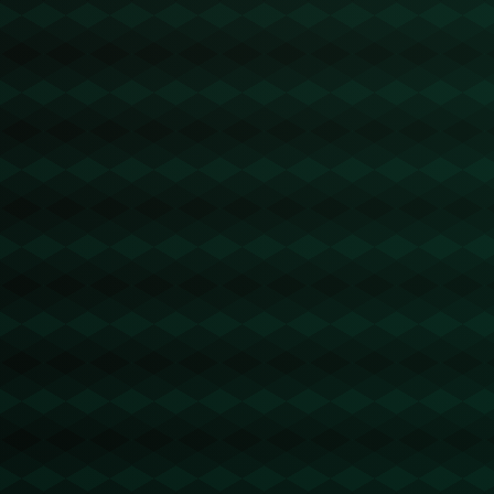
揭秘孙准浩禁赛为何被FIFA驳回 判决书
或导致他职业生涯终结.
布莱斯
据报道
种情怀
**收购
作为一
拥有良
业活动
**西班
西班牙
定的影