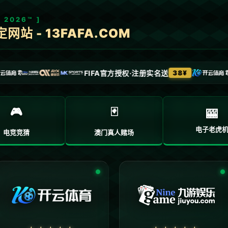
公司新闻
联系方式