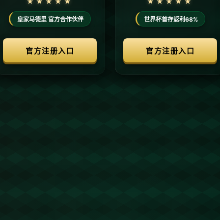
中心
不装了摊牌了！身价2.5亿美元的布莱斯维
**
场上，布莱斯维特因其精湛的球技而备受瞩目，与此同时，他的商业头脑也
球星有意收购西班牙人足球俱乐部。*布莱斯维特的多重身份不仅彰显了其
斯维特的商业版图**