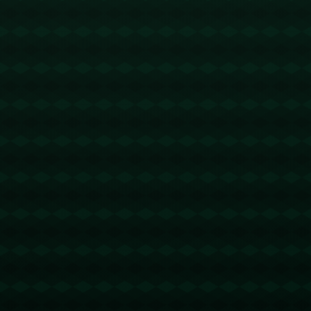
友、恐慌了对手。在战术层面，无论是皇马还是尤文，都懂得如何
利用C罗的**速度和爆发力**，在中前场创造出进攻良机。
**案例分析：2017年欧冠半决赛**
2017年的欧冠半决赛是分析C罗对马竞成功的一个经典案例。在客
场3-0取胜的比赛中，C罗完成了一个经典的帽子戏法，这不仅让他
在赛后获得了广泛赞誉，也直接导致马竞在两回合淘汰赛中失去晋
级机会。在这场比赛中，C罗的表现突出表现在无球跑动和**精准头
球**两个方面。他的第一粒进球便是利用头球完成的，完美体现了
他在空中争夺中的优势。
此役C罗还展现了他在**把握机会能力**上的非凡天赋。在比赛的第
三粒进球中，他抓住了防守球员的失误，迅速调整身体，完成破
门。这些细节都体现出他在面对马竞时如鱼得水的状态。
**总结C罗为何能对马竞保持如此高的胜率**
综合过往战绩，C罗之所以能**17次击败马竞**，与他的全面技术、