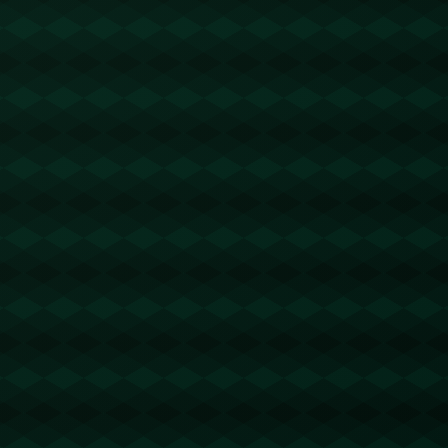
强力反弹，而皇马则凭借姆巴佩等一众球星的争气表现稳
用一场“以小胜大”的3-0表现宣布了自己的强者姿态。
默契配合。在比赛中，维尼修斯与罗德里戈灵活拉边为他
不仅最大化了姆巴佩的速度和技术优势，也让皇马整体的