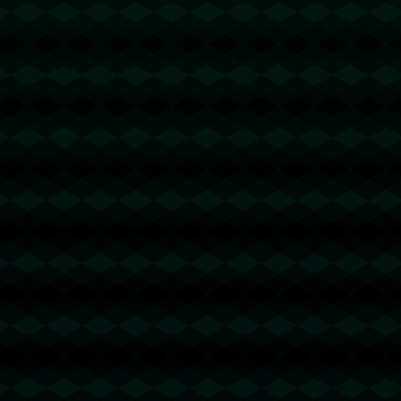
上一篇：“镜”观春运，时代变迁的生动“缩影”.
下一篇：
{eyou:global name='web_copyright' /}{eyou:global name='web_recordnum' /}
Copyright 2024
平博·pinnacle体育「中国」官方网站
All Rights by
平博app网站