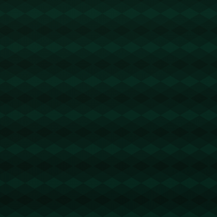
段双方的状态来看，巴萨受限于伤病问题和战术方面的调整，一时间难以
优势。案例方面，不难看到巴萨最近一场对阵中游球队仅收获平局，而皇马却
*姆巴佩为何如此闪耀？从个人天赋到团队助力的全面剖析**
的爆发并不仅仅因为惊人的**天赋**，更离不开皇马的战术支持和队友的
间，中场球员精准的长传和快速推进更让姆巴佩如虎添翼。这种良性配合
率提升到另一个层面。