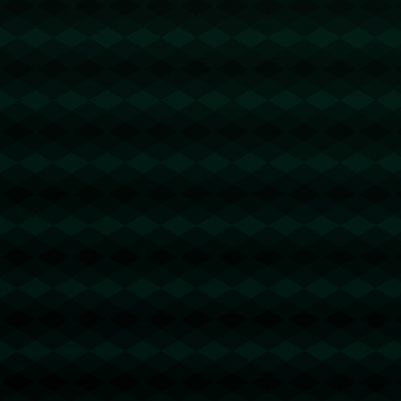
如鱼得
---
**结
动证明了