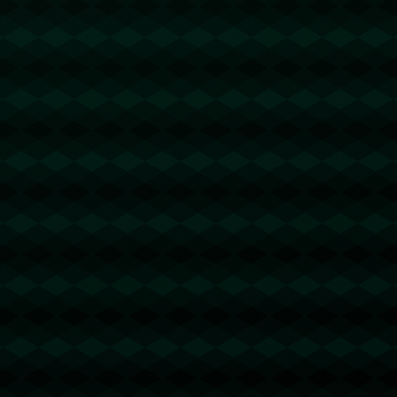
续的成绩巩固霸主地位。而姆巴佩，这位“未来之星”，用行