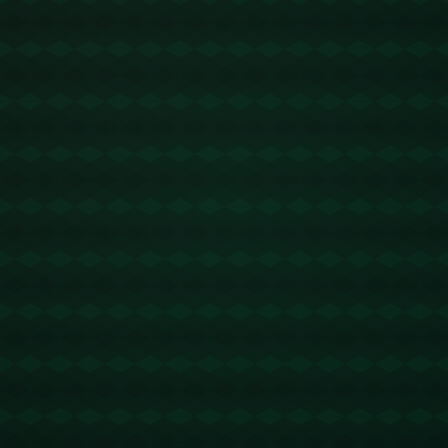
深远，尤其是在比赛结果紧张而激烈的情况下。这直接影响到球队
在赛程中的精神状态和策略调整。湖人曾经历过几场**判罚引发争
议**的比赛，这份裁判报告的透明化，或许会在一定程度上减轻裁
判判罚在心理层面的影响。
接下来，我们关注的焦点则是**勒布朗·詹姆斯未来计划曝光**。作
为湖人队的标志性人物，詹姆斯的每一次动作都会引起广泛关注。
近日，有消息称，詹姆斯正在考虑自己的职业生涯下一步。在尚未
明确退役时间的情况下，**詹姆斯的未来规划**仍旧充满不确定性。
有消息人士透露，詹姆斯可能会逐步减少自己的比赛场次，更多地
参与球队管理和年轻球员的指导工作。这对于湖人来讲，无疑是一
个重大的调整，预示着球队可能即将迎来一个新的发展阶段。