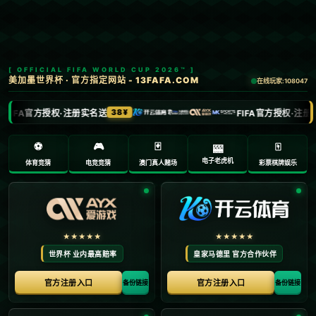
导航菜单
Toggl
navig
新闻中心