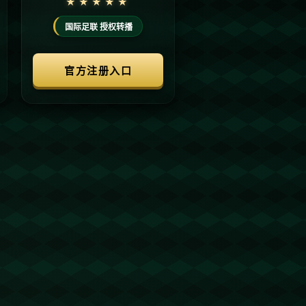
席超過半年.
的聯賽末輪比賽中，亞伯拉罕——一位備受矚目的中鋒
！這對球隊而言無異於一次重大打擊，也為球迷們帶來了