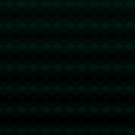
突如其來的變故面前，球隊與亞伯拉罕本人都將面臨一次艱難的考驗。不
球迷們帶來更多精彩瞬間。