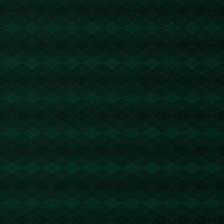
球，還擔任著整支球隊進攻的核心角色。他的身高、力量
已經為球隊打進了15粒聯賽進球，占球隊總進球的近三
下來的賽季走向。