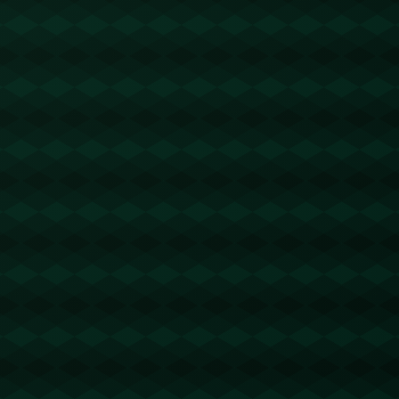
罕在一次爭搶落地中不幸扭傷膝蓋，立即倒地不起。**現
由擔架抬出場外。**賽後，球隊醫療團隊給出了不容樂
著他需要接受手術並至少休戰6個月。
曾遭遇十字韌帶撕裂，雖然他休養恢復後再度崛起，但長
拉罕的情況同樣給球隊敲響了警鐘。