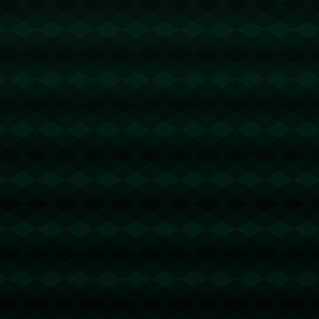
罕的長期缺席，不僅考驗教練的應變能力，也讓球隊高層需要重新評估整
替補球員雖然具備一定潛力，但經驗尚淺，難以在關鍵時刻扛起重任。
外界普遍認為球隊可能會在冬季轉會市場上積極尋找替代者。有消息指出
洲頂級聯賽的優秀前鋒。但在短時間內簽下一位合適的球員，並讓其迅速
*球迷的擔憂與期待**
隊的靈魂人物，亞伯拉罕的受傷牽動了數以萬計球迷的心。社交媒體上關
，希望他能早日重返球場。然而，也有部分球迷擔憂，亞伯拉罕即使康復
，球員因傷遠離賽場後狀態下滑並非孤例。一些恢復迅速的球員，如伊布
長時間傷缺而無法找回過去的巔峰狀態，這個問題對亞伯拉罕而言無疑是