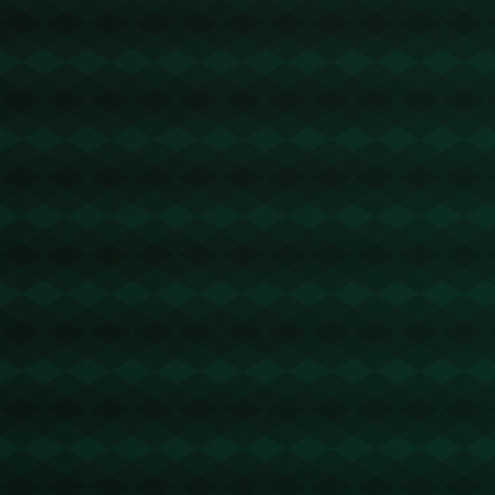
亞伯拉
和靈敏
分之一