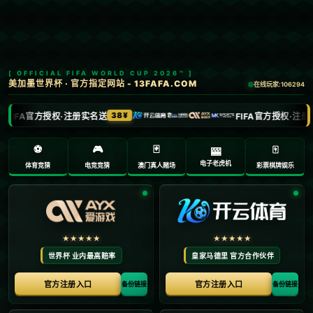
导航菜单
Toggl
navig
新闻中心