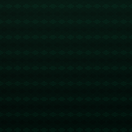
赛后，切尔西主教练对下半场的稳健掌控表示满意。他强调球队在
攻防两端都展现了**出色的执行力**。尽管米德尔斯堡尝试通过换人
和战术调整来缩小分差，但无奈切尔西在场上仍然岿然不动，其强
大的**防守反击策略**使得米德尔斯堡难以打破僵局。
尤为值得一提的是，切尔西通过这场胜利再次体现了他们在杯赛中
的竞争力，并展示了如何在**关键比赛中**发挥出色。反观米德尔斯
堡，本场比赛也给他们带来了许多值得反思的地方。从场上战术布
置到球员个人表现，米德尔斯堡需要在今后的比赛中进一步提高应
对强队的能力。
通过对这场比赛的详细解析，可以看到**切尔西的全员状态**无愧于
一支顶级劲旅。在接下来的足总杯征程中，他们将继续面对更具挑
战性的对手。如何维持这种状态，将是蓝军能否成功问鼎冠军的重
要因素。对于米德尔斯堡而言，这场失利也将成为他们在赛季后半