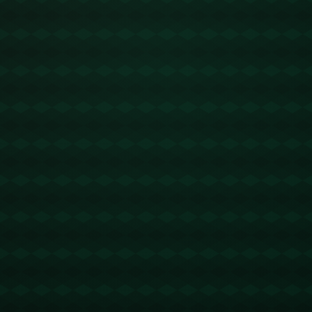
**，尤其是面对卢卡库的高尚体格和强劲冲击，显得防守稀疏。主
队试图通过加强中场控球以减少对方的进攻威胁，但切尔西在传控
节奏上的**娴熟掌控**确保了他们的持续进攻能力。
在上半场末段，切尔西再次发动致命一击，这次的功臣是齐耶赫。
第31分钟，他在禁区外**一脚精准远射**，皮球划出一道优美的弧
线，直入网窝，守门员鞭长莫及。齐耶赫的这脚远射不仅使比分拉
大到2-0，也彻底打击了米德尔斯堡的士气。