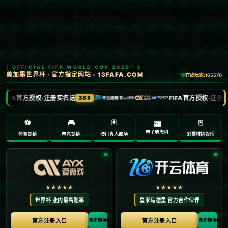
导航菜单
Toggl
navig
新闻中心