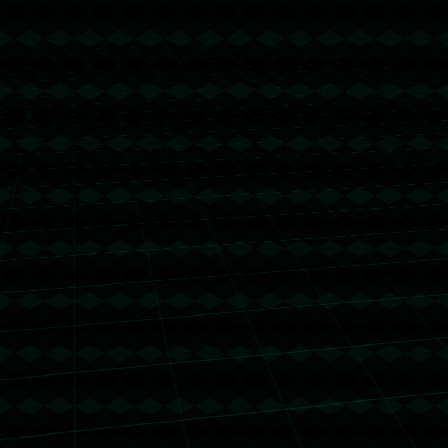
凱爾特人與日本中場旗手憐央續約至2028年.
维蒂尼亚单赛季欧冠成功传球已915次，近21年中.
拜合拉木：很多人质疑我的能力 没控制好情绪.
北青：新赛季揭幕战漏判红牌，中超“银哨”李海新将面临内部处
罚.
{eyou:global name='web_copyright' /}{eyou:global name='web_recordnum' /}