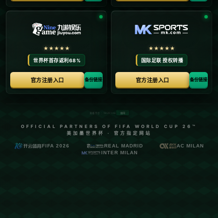
意甲第24輪克雷莫納2-1羅馬 薩朱破門喬法尼點球命
中助克雷莫納賽季首勝！.
**意甲第24轮克雷莫纳2-1罗马：萨朱破门与乔法尼点球助克雷莫纳
赛季首胜！**
在今赛季意甲联赛，克雷莫纳迎来了他们历史性的一场胜利！第24
轮对阵罗马的比赛中，凭借萨朱的精彩破门和乔法尼的点球命中，
克雷莫纳以2-1击败强大的罗马，实现了赛季首胜。这场胜利不仅打
破了克雷莫纳在本赛季的联赛不胜记录，还为球队挣得了宝贵的信
心和关注。那么，这场对决究竟发生了哪些精彩瞬间？克雷莫纳是
如何实现这一逆袭的呢？
### **克雷莫纳赛季首胜背后的意义**
克雷莫纳本赛季的表现一直不尽如人意，多轮比赛未尝一胜让这支
队伍饱受压力。在意甲联赛这个充满竞争的赛场，战绩不佳可能直
接决定一支球队的生存命运。而本轮比赛对阵的罗马队，无疑是一